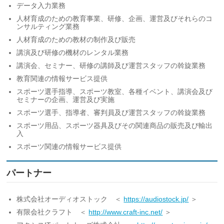
データ入力業務
人材育成のための教育事業、研修、企画、運営及びそれらのコ
ンサルティング業務
人材育成のための教材の制作及び販売
講演及び研修の機材のレンタル業務
講演会、セミナー、研修の講師及び運営スタッフの斡旋業務
教育関連の情報サービス提供
スポーツ選手指導、スポーツ教室、各種イベント、講演会及び
セミナーの企画、運営及び実施
スポーツ選手、指導者、審判員及び運営スタッフの斡旋業務
スポーツ用品、スポーツ器具及びその関連商品の販売及び輸出
入
スポーツ関連の情報サービス提供
パートナー
株式会社オーディオストック ＜
https://audiostock.jp/
＞
有限会社クラフト ＜
http://www.craft-inc.net/
＞