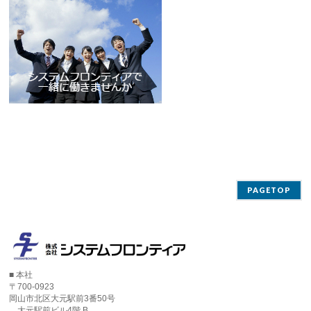
PAGETOP
■ 本社
〒700-0923
岡山市北区大元駅前3番50号
大元駅前ビル4階 B