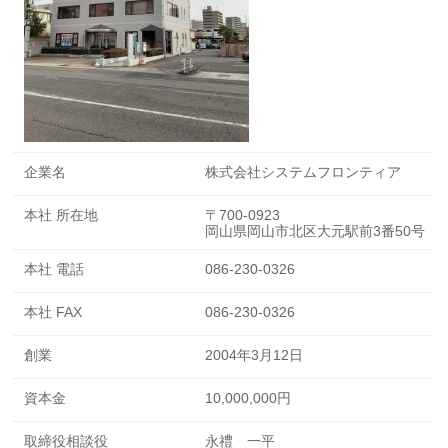
企業名
株式会社システムフロンティア
本社 所在地
〒700-0923
岡山県岡山市北区大元駅前3番50号 大
本社 電話
086-230-0326
本社 FAX
086-230-0326
創業
2004年3月12日
資本金
10,000,000円
取締役相談役
永禮 一平