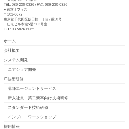
TEL: 086-230-0326 / FAX: 086-230-0326
■ 東京オフィス
〒102-0072
東京都千代田区飯田橋一丁目7番10号
山京ビル本館5階 503号室
TEL: 03-5826-8065
ホーム
会社概要
システム開発
ニアショア開発
IT技術研修
講師エージェントサービス
新入社員・第二新卒向け技術研修
スタンダード技術研修
インプロ・ワークショップ
採用情報