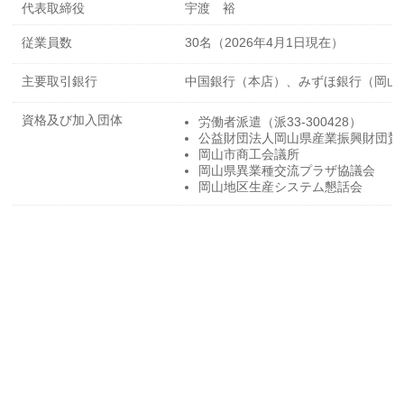
代表取締役
宇渡 裕
従業員数
30名（2026年4月1日現在）
主要取引銀行
中国銀行（本店）、みずほ銀行（岡山
資格及び加入団体
労働者派遣（派33-300428）
公益財団法人岡山県産業振興財団賛
岡山市商工会議所
岡山県異業種交流プラザ協議会
岡山地区生産システム懇話会