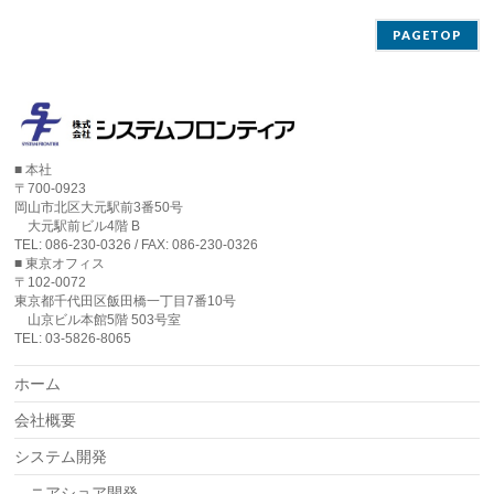
PAGETOP
■ 本社
〒700-0923
岡山市北区大元駅前3番50号
大元駅前ビル4階 B
TEL: 086-230-0326 / FAX: 086-230-0326
■ 東京オフィス
〒102-0072
東京都千代田区飯田橋一丁目7番10号
山京ビル本館5階 503号室
TEL: 03-5826-8065
ホーム
会社概要
システム開発
ニアショア開発