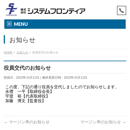
MENU
お知らせ
HOME
»
お知らせ
»
役員交代のお知らせ
役員交代のお知らせ
投稿日 : 2023年10月12日
最終更新日時 : 2023年10月12日
この度、下記の通り役員を交代しましたのでお知らせします。
永禮 一平【取締役会長】
宇渡 裕【代表取締役】
加藤 博文【監査役】
←
マージン率のお知らせ
マージン率のお知らせ
→